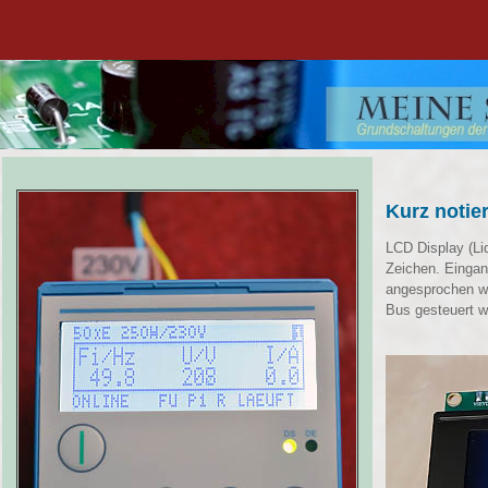
Kurz notie
LCD Display (Li
Zeichen. Eingan
angesprochen we
Bus gesteuert 