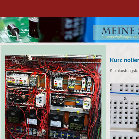
Kurz notie
Kleinleistungst