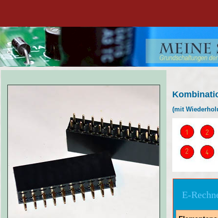
Kombinati
(mit Wiederhol
E-Rechn