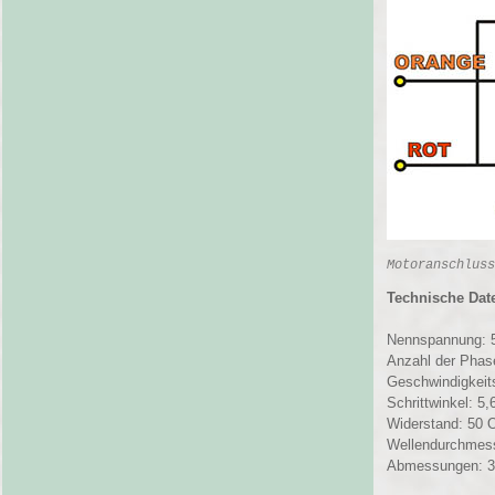
Motoranschluss
Technische Dat
Nennspannung:
Anzahl der Phas
Geschwindigkeits
Schrittwinkel: 5,
Widerstand: 50
Wellendurchmes
Abmessungen: 31