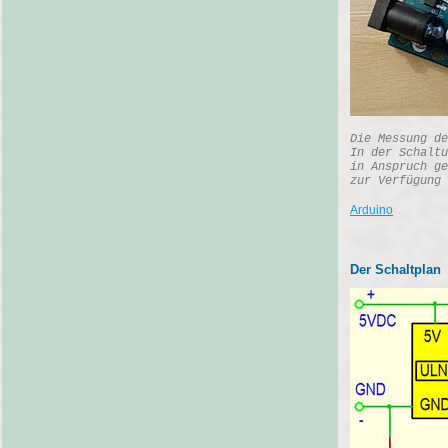
Die Messung de
In der Schaltu
in Anspruch ge
zur Verfügung 
Arduino
Der Schaltplan