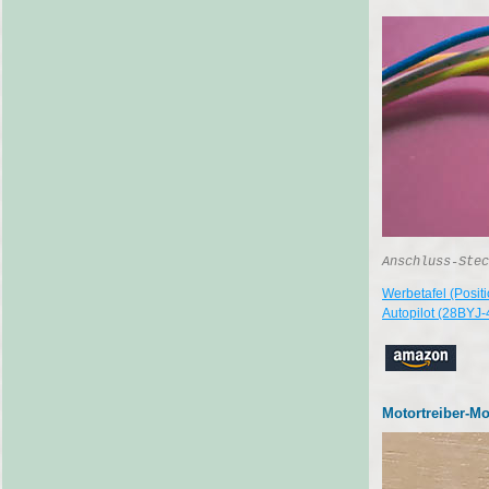
Anschluss-Stec
Werbetafel (Posit
Autopilot (28BYJ-
Motortreiber-M