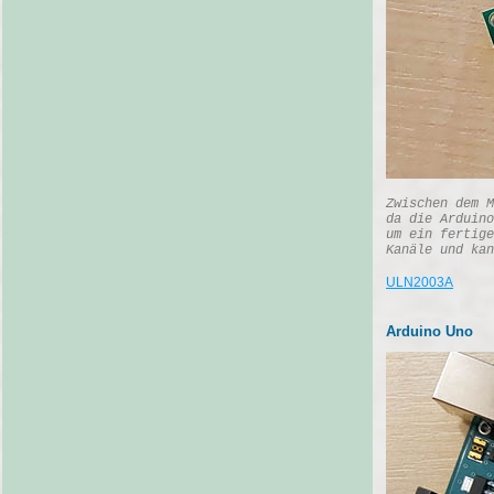
Zwischen dem M
da die Arduino
um ein fertige
Kanäle und kan
ULN2003A
Arduino Uno