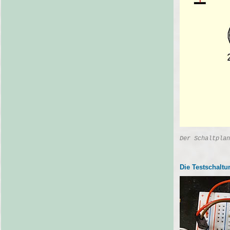
Der Schaltplan
Die Testschaltu