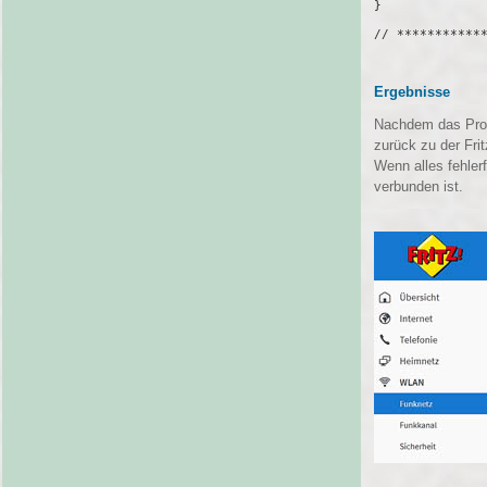
}

// ************
Ergebnisse
Nachdem das Prog
zurück zu der Fri
Wenn alles fehle
verbunden ist.