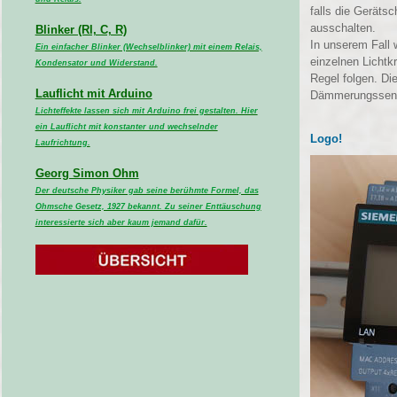
falls die Geräts
ausschalten.
Blinker (Rl, C, R)
In unserem Fall 
Ein einfacher Blinker (Wechselblinker) mit einem Relais,
einzelnen Lichtkr
Kondensator und Widerstand.
Regel folgen. Die
Lauflicht mit Arduino
Dämmerungssenso
Lichteffekte lassen sich mit Arduino frei gestalten. Hier
ein Lauflicht mit konstanter und wechselnder
Logo!
Laufrichtung.
Georg Simon Ohm
Der deutsche Physiker gab seine berühmte Formel, das
Ohmsche Gesetz, 1927 bekannt. Zu seiner Enttäuschung
interessierte sich aber kaum jemand dafür.