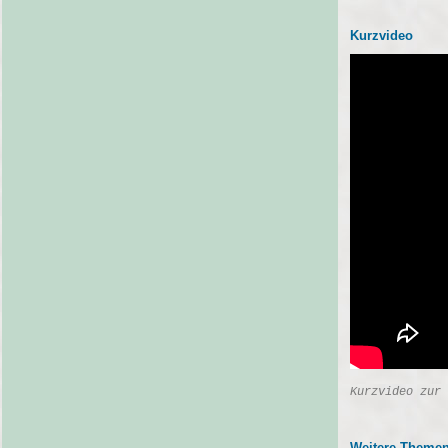
Kurzvideo
Kurzvideo zur 
Weitere Themen