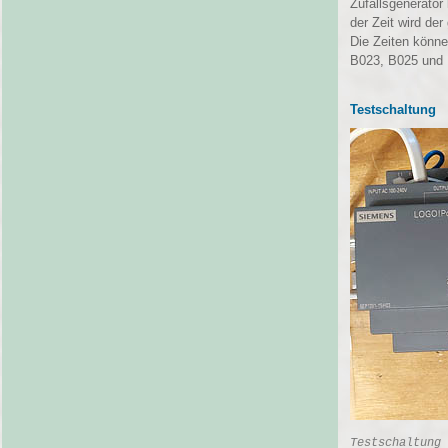
Zufallsgenerator
der Zeit wird de
Die Zeiten könne
B023, B025 und B
Testschaltung
Testschaltung