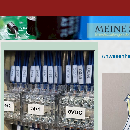
Anwesenhei