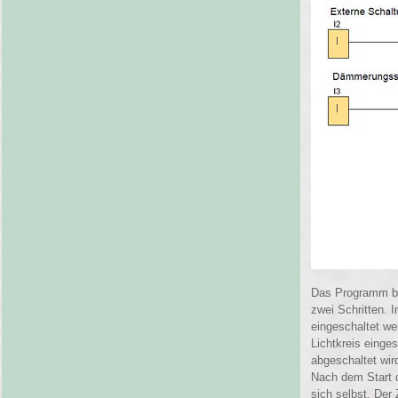
Das Programm bil
zwei Schritten. 
eingeschaltet we
Lichtkreis einge
abgeschaltet wir
Nach dem Start d
sich selbst. Der