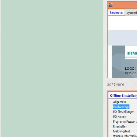
Software