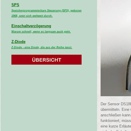
SPS
Speicherprogrammierbare Steuerung (SPS), geboren
1968, setzt sich weltweit durch.
Einschaltverzögerung
Warum schnell, wenn es langsam auch geht.
Z-Diode
Z-Diode - eine Diode, die aus der Reihe tanzt.
Der Sensor DS18B2
übermitteln. Eine
anschließen kann.
funktioniert, müs
eine kurze Erläut