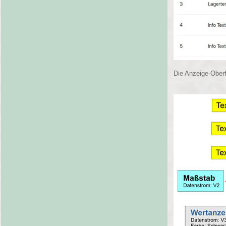
Die Anzeige-Ober