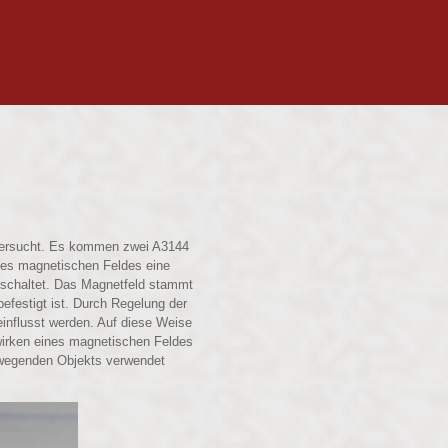
ntersucht. Es kommen zwei A3144
nes magnetischen Feldes eine
eschaltet. Das Magnetfeld stammt
efestigt ist. Durch Regelung der
influsst werden. Auf diese Weise
wirken eines magnetischen Feldes
ewegenden Objekts verwendet