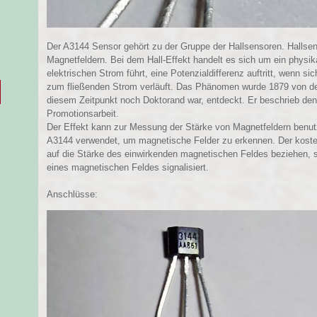
Der A3144 Sensor gehört zu der Gruppe der Hallsensoren. Hallse
Magnetfeldern. Bei dem Hall-Effekt handelt es sich um ein physik
elektrischen Strom führt, eine Potenzialdifferenz auftritt, wenn si
zum fließenden Strom verläuft. Das Phänomen wurde 1879 von de
diesem Zeitpunkt noch Doktorand war, entdeckt. Er beschrieb de
Promotionsarbeit.
Der Effekt kann zur Messung der Stärke von Magnetfeldern benutz
A3144 verwendet, um magnetische Felder zu erkennen. Der kosteng
auf die Stärke des einwirkenden magnetischen Feldes beziehen, so
eines magnetischen Feldes signalisiert.
Anschlüsse: