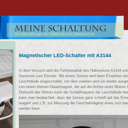
Magnetischer LED-Schalter mit A3144
In dem Versuch wird die Funktionalität des Hallsensors A3144 u
Sensoren zum Einsatz. Mit einem Sensor wird beim Einwirken ei
Leuchtdiode eingeschaltet, mit dem zweiten wird sie wieder ausg
von einem kleinen Dauermagnet, der auf der Achse eines Motors b
Drehzahl des Motors kann die Schaltfrequenz der Leuchtdiode bee
kann man beobachtet, dass der Sensor ganz schnell auf das Ein
reagiert und z.B. zur Messung der Geschwindigkeit eines sich b
werden kann.