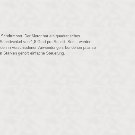
chrittmotor. Der Motor hat ein quadratisches
chrittwinkel von 1,8 Grad pro Schritt. Somit werden
erden in verschiedenen Anwendungen, bei denen präzise
en Stärken gehört einfache Steuerung.