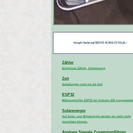
Google-Suche auf MEINE-SCHALTUNG.de :
Zähler
Ereignisse Zählen, Zeitmessung
Zeit
Schaltungen rund um die Zeit
ESP32
Mikrocontroller ESP32 mit Arduino IDE programmie
Solarenergie
Auf Solar- und Windenergie werden wir wohl nicht
verzichten können.
Analoge Signale Zusammenführen