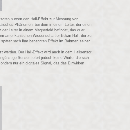
nsoren nutzen den Hall-Effekt zur Messung von
alisches Phänomen, bei dem in einem Leiter, der einen
ch der Leiter in einem Magnetfeld befindet, das quer
m amerikanischen Wissenschaftler Edwin Hall, der zu
n später nach ihm benannten Effekt im Rahmen seiner
t werden. Der Hall-Effekt wird auch in dem Hallsensor
ünstige Sensor liefert jedoch keine Werte, die sich
ndern nur ein digitales Signal, das das Einwirken