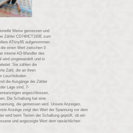
tionelle Weise gemessen und
zwei Zähler CD74HCT193E zum
ollers ATtiny85 aufgenommen.
, die einen Wert zwischen 0
er interne AD-Wandler des
hl wird umgewandelt und in
eitet. Sie zählen die
te Zahl, die an ihren
n Leuchtdioden
ind die Ausgänge der Zähler
er Lage sind, 7-
entanzeigen angeschlossen,
en. Die Schaltung hat eine
Spannung, die gemessen wird. Unsere Anzeigen,
erste Anzeige zeigt den Wert der Spannung vor dem
 wird beim Testen der Schaltung geprüft, ob ein
ssene und angezeigte Wert dem tatsächlichen