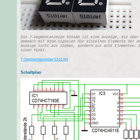
Die 7-Segmentanzeige 5101AH ist eine Anzeige, die über
demnach mit HIGH-Signalen die einzelnen Elemente der A
Anzeige nicht aus sieben, sondern aus acht Elementen. 
einen Punkt.
7-Segmentanzeige 5101AH
Schaltplan