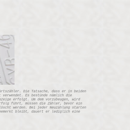
ärtszähler. Die Tatsache, dass er in beiden
t verwendet. Es bestünde nämlich die
nzeige erfolgt. Um dem vorzubeugen, wird
rfolg führt, müssen die Zähler, bevor ein
löscht werden. Bei jeder Neuzählung starten
bemerkt bleibt, dauert er lediglich eine