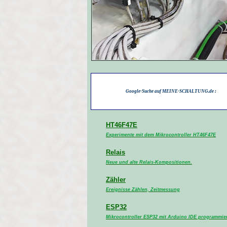
Google-Suche auf MEINE-SCHALTUNG.de :
HT46F47E
Experimente mit dem Mikrocontroller HT46F47E
Relais
Neue und alte Relais-Kompositionen.
Zähler
Ereignisse Zählen, Zeitmessung
ESP32
Mikrocontroller ESP32 mit Arduino IDE programmie