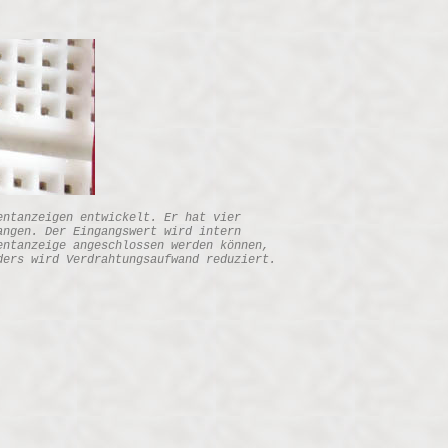
entanzeigen entwickelt. Er hat vier
angen. Der Eingangswert wird intern
entanzeige angeschlossen werden können,
ders wird Verdrahtungsaufwand reduziert.