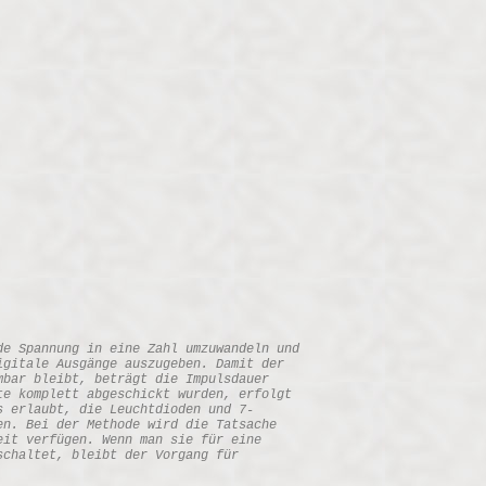
de Spannung in eine Zahl umzuwandeln und
igitale Ausgänge auszugeben. Damit der
mbar bleibt, beträgt die Impulsdauer
te komplett abgeschickt wurden, erfolgt
s erlaubt, die Leuchtdioden und 7-
en. Bei der Methode wird die Tatsache
eit verfügen. Wenn man sie für eine
schaltet, bleibt der Vorgang für