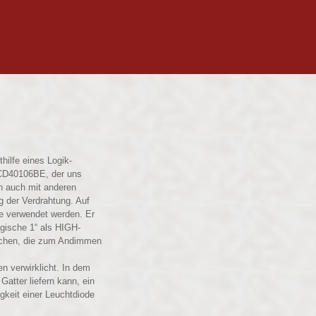
hilfe eines Logik-
CD40106BE, der uns
n auch mit anderen
ng der Verdrahtung. Auf
ke verwendet werden. Er
ogische 1“ als HIGH-
ischen, die zum Andimmen
n verwirklicht. In dem
Gatter liefern kann, ein
gkeit einer Leuchtdiode