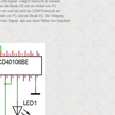
LOW-Signal. Folglich herrscht an seinem
r die Diode D2 und ein Anteil von P1
r um und hat jetzt ein LOW-Potenzial am
nteil von P1 und die Diode D1. Der Vorgang
isches Signal, das aus einer Reihe von Impulsen