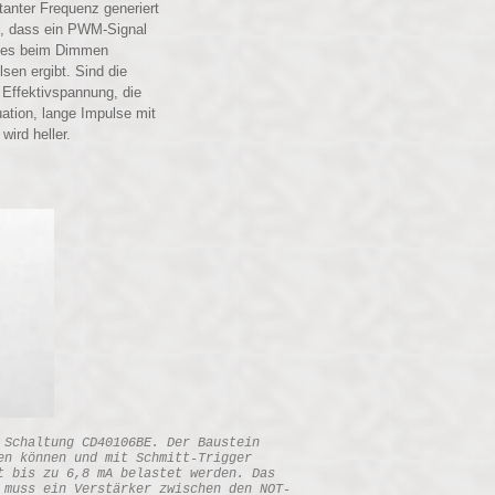
tanter Frequenz generiert
, dass ein PWM-Signal
uf es beim Dimmen
sen ergibt. Sind die
 Effektivspannung, die
ation, lange Impulse mit
ird heller.
 Schaltung CD40106BE. Der Baustein
en können und mit Schmitt-Trigger
t bis zu 6,8 mA belastet werden. Das
 muss ein Verstärker zwischen den NOT-