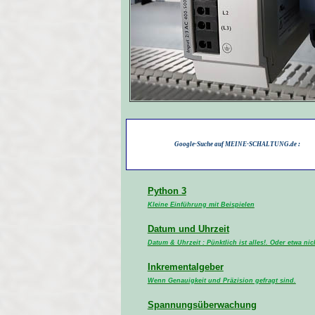
Google-Suche auf MEINE-SCHALTUNG.de :
Python 3
Kleine Einführung mit Beispielen
Datum und Uhrzeit
Datum & Uhrzeit : Pünktlich ist alles!. Oder etwa nic
Inkrementalgeber
Wenn Genauigkeit und Präzision gefragt sind.
Spannungsüberwachung