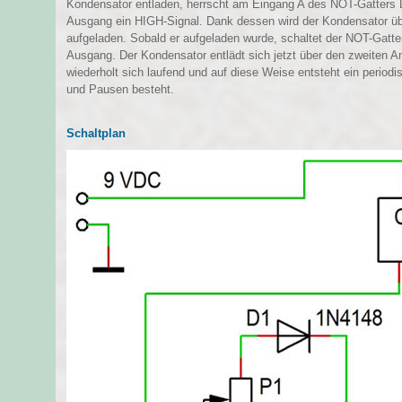
Kondensator entladen, herrscht am Eingang A des NOT-Gatters 
Ausgang ein HIGH-Signal. Dank dessen wird der Kondensator übe
aufgeladen. Sobald er aufgeladen wurde, schaltet der NOT-Gatte
Ausgang. Der Kondensator entlädt sich jetzt über den zweiten A
wiederholt sich laufend und auf diese Weise entsteht ein period
und Pausen besteht.
Schaltplan