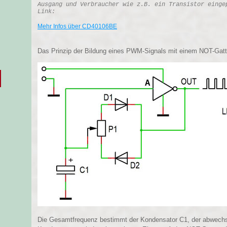
Ausgang und Verbraucher wie z.B. ein Transistor einge
Link:
Mehr Infos über CD40106BE
Das Prinzip der Bildung eines PWM-Signals mit einem NOT-Gatter
Die Gesamtfrequenz bestimmt der Kondensator C1, der abwechsel