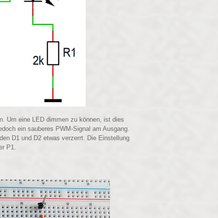
n. Um eine LED dimmen zu können, ist dies
edoch ein sauberes PWM-Signal am Ausgang.
en D1 und D2 etwas verzerrt. Die Einstellung
er P1.