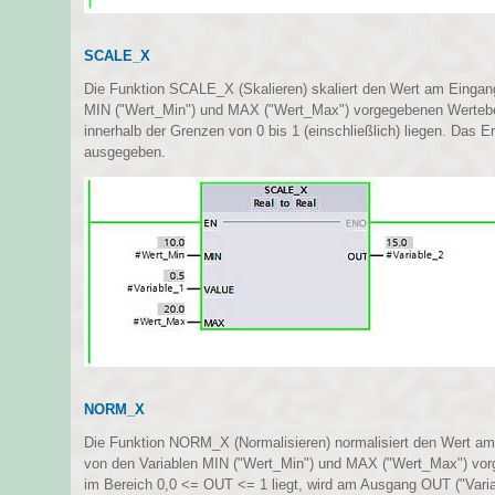
SCALE_X
Die Funktion SCALE_X (Skalieren) skaliert den Wert am Eingang
MIN ("Wert_Min") und MAX ("Wert_Max") vorgegebenen Werteb
innerhalb der Grenzen von 0 bis 1 (einschließlich) liegen. Das
ausgegeben.
NORM_X
Die Funktion NORM_X (Normalisieren) normalisiert den Wert am
von den Variablen MIN ("Wert_Min") und MAX ("Wert_Max") vor
im Bereich 0,0
<
= OUT
<
= 1 liegt, wird am Ausgang OUT ("Vari