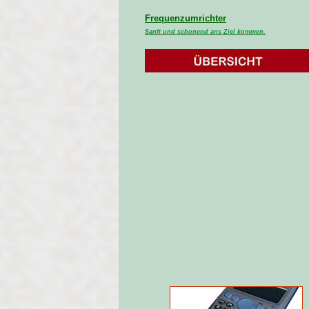
Frequenzumrichter
Sanft und schonend ans Ziel kommen.