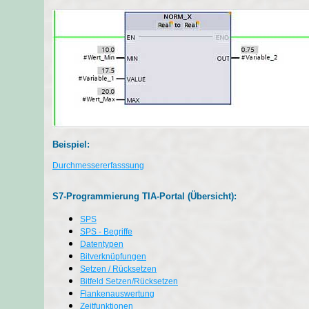
Beispiel:
Durchmessererfasssung
S7-Programmierung TIA-Portal (Übersicht):
SPS
SPS - Begriffe
Datentypen
Bitverknüpfungen
Setzen / Rücksetzen
Bitfeld Setzen/Rücksetzen
Flankenauswertung
Zeitfunktionen