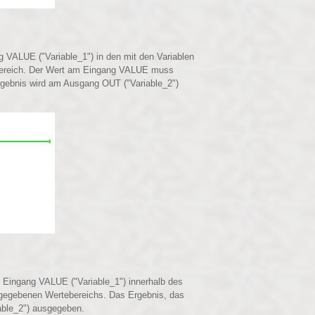
 VALUE ("Variable_1") in den mit den Variablen
ereich. Der Wert am Eingang VALUE muss
 Ergebnis wird am Ausgang OUT ("Variable_2")
 Eingang VALUE ("Variable_1") innerhalb des
gegebenen Wertebereichs. Das Ergebnis, das
able_2") ausgegeben.